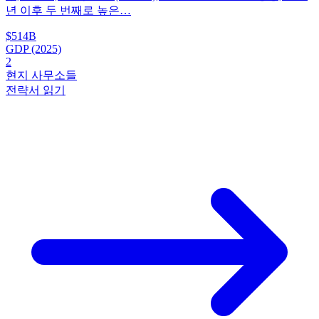
년 이후 두 번째로 높은…
$514B
GDP (2025)
2
현지 사무소들
전략서 읽기