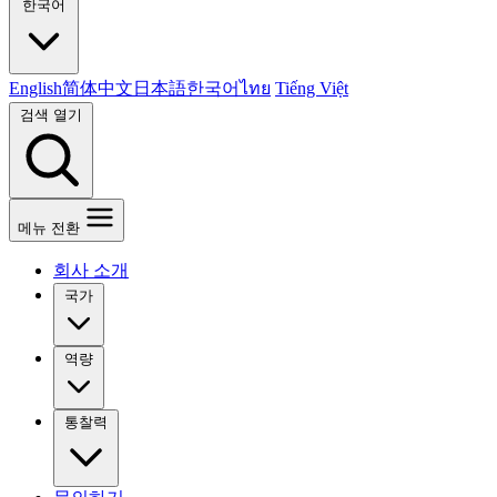
한국어
English
简体中文
日本語
한국어
ไทย
Tiếng Việt
검색 열기
메뉴 전환
회사 소개
국가
역량
통찰력