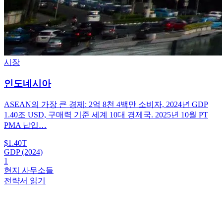
시장
인도네시아
ASEAN의 가장 큰 경제: 2억 8천 4백만 소비자, 2024년 GDP
1.40조 USD, 구매력 기준 세계 10대 경제국. 2025년 10월 PT
PMA 납입…
$1.40T
GDP (2024)
1
현지 사무소들
전략서 읽기