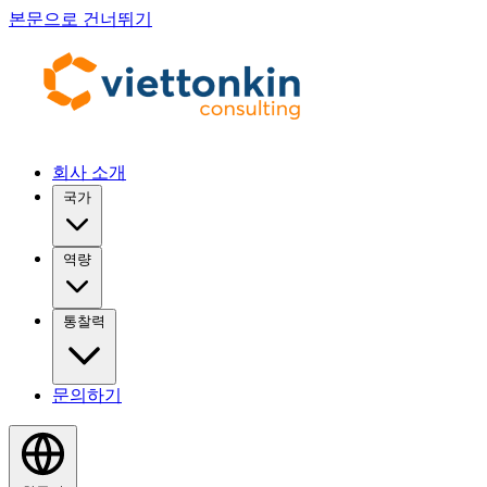
본문으로 건너뛰기
회사 소개
국가
역량
통찰력
문의하기