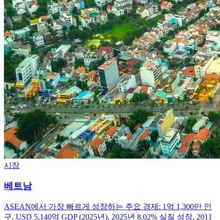
시장
베트남
ASEAN에서 가장 빠르게 성장하는 주요 경제: 1억 1,300만 인
구, USD 5,140억 GDP (2025년), 2025년 8.02% 실질 성장, 2011