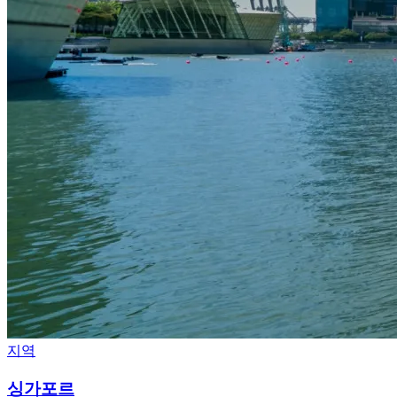
지역
싱가포르