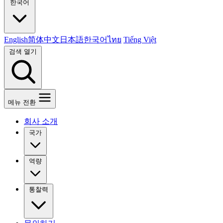
한국어
English
简体中文
日本語
한국어
ไทย
Tiếng Việt
검색 열기
메뉴 전환
회사 소개
국가
역량
통찰력