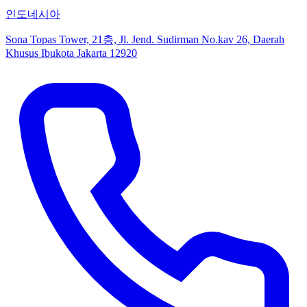
인도네시아
Sona Topas Tower, 21층, Jl. Jend. Sudirman No.kav 26, Daerah
Khusus Ibukota Jakarta 12920