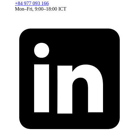
+84 977 093 166
Mon–Fri, 9:00–18:00 ICT