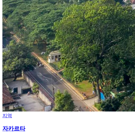
지역
자카르타