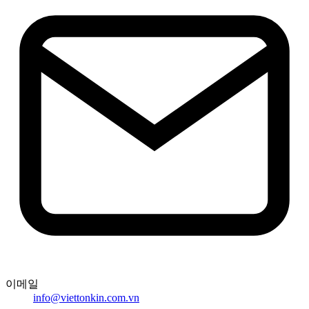
이메일
info@viettonkin.com.vn