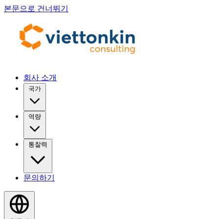
본문으로 건너뛰기
회사 소개
국가
역량
통찰력
문의하기