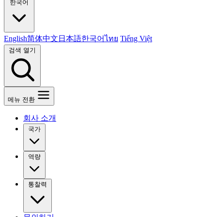
한국어
English
简体中文
日本語
한국어
ไทย
Tiếng Việt
검색 열기
메뉴 전환
회사 소개
국가
역량
통찰력