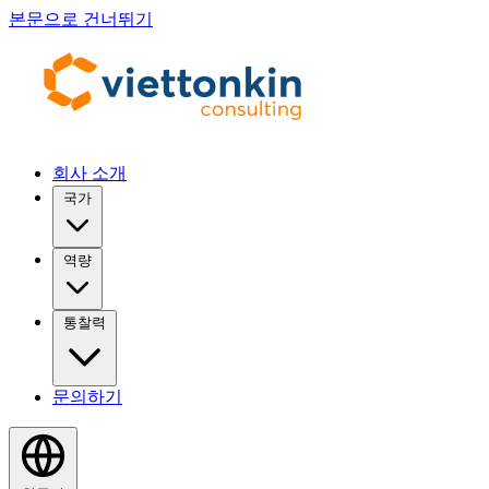
본문으로 건너뛰기
회사 소개
국가
역량
통찰력
문의하기