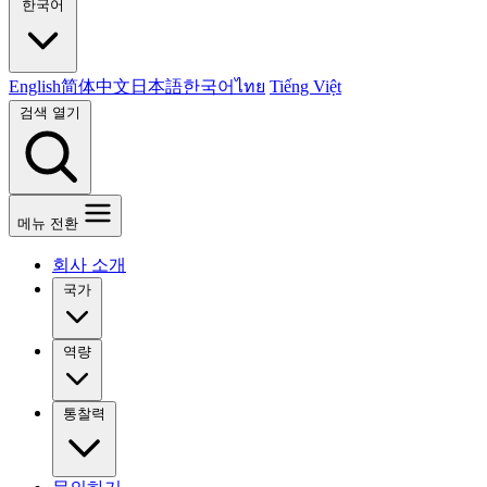
한국어
English
简体中文
日本語
한국어
ไทย
Tiếng Việt
검색 열기
메뉴 전환
회사 소개
국가
역량
통찰력