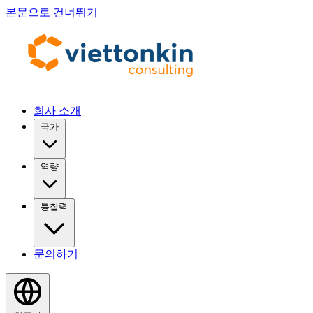
본문으로 건너뛰기
회사 소개
국가
역량
통찰력
문의하기