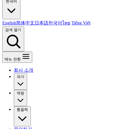
한국어
English
简体中文
日本語
한국어
ไทย
Tiếng Việt
검색 열기
메뉴 전환
회사 소개
국가
역량
통찰력