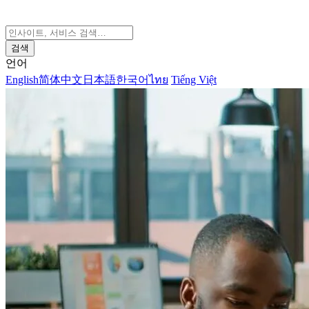
검색
언어
English
简体中文
日本語
한국어
ไทย
Tiếng Việt