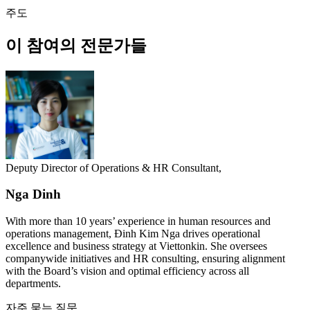
주도
이 참여의 전문가들
Deputy Director of Operations & HR Consultant,
Nga Dinh
With more than 10 years’ experience in human resources and
operations management, Đinh Kim Nga drives operational
excellence and business strategy at Viettonkin. She oversees
companywide initiatives and HR consulting, ensuring alignment
with the Board’s vision and optimal efficiency across all
departments.
자주 묻는 질문