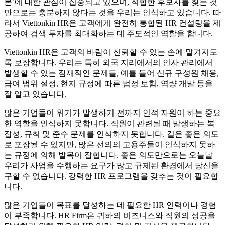
본’에 대한 관심이 집중되고 있으며, 적합한 후보자를 찾는 것
만으로는 충분하지 않다는 것을 우리는 인식하고 있습니다. 따
라서 Viettonkin HR은 고객에게 완전히 통합된 HR 컨설팅을 제
공하여 검색 투자를 최대화하는 데 주도적인 역할을 합니다.
Viettonkin HR은 고객의 바람이 신뢰할 수 있는 손에 맡겨지도
록 보장합니다. 우리는 특히 외국 지리에서의 인사 관리에서
발생할 수 있는 잠재적인 문제들, 예를 들어 신규 구성원 채용,
급여 범위 설정, 현지 규정에 따른 법정 보험, 역량 개발 등을
잘 알고 있습니다.
많은 기업들이 위기가 발생하기 전까지 인적 자원이 하는 중요
한 역할을 인식하지 못합니다. 직원이 관련될 때 발생하는 복
잡성, 규칙 및 준수 문제를 인식하지 못합니다. 길은 좋은 의도
로 포장될 수 있지만, 많은 선의의 고용주들이 인식하지 못하
는 규정에 의해 발목이 잡힙니다. 좋은 의도만으로는 오늘날
우리가 사업을 수행하는 요구가 많고 규제된 환경에서 당신을
구할 수 없습니다. 강력한 HR 프로그램을 갖추는 것이 필요합
니다.
많은 기업들이 목표를 달성하는 데 필요한 HR 인력이나 경험
이 부족합니다. HR Firm은 귀하의 비즈니스와 직원의 성공을