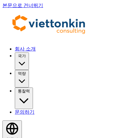
본문으로 건너뛰기
회사 소개
국가
역량
통찰력
문의하기