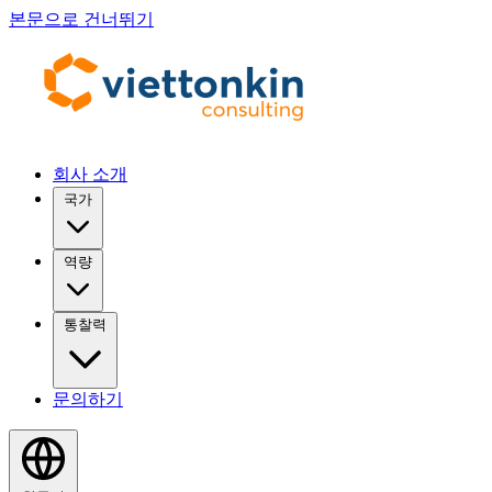
본문으로 건너뛰기
회사 소개
국가
역량
통찰력
문의하기