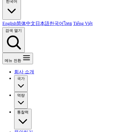
한국어
English
简体中文
日本語
한국어
ไทย
Tiếng Việt
검색 열기
메뉴 전환
회사 소개
국가
역량
통찰력