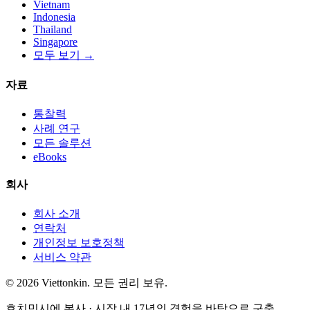
Vietnam
Indonesia
Thailand
Singapore
모두 보기 →
자료
통찰력
사례 연구
모든 솔루션
eBooks
회사
회사 소개
연락처
개인정보 보호정책
서비스 약관
© 2026 Viettonkin. 모든 권리 보유.
호치민시에 본사 · 시장 내 17년의 경험을 바탕으로 구축