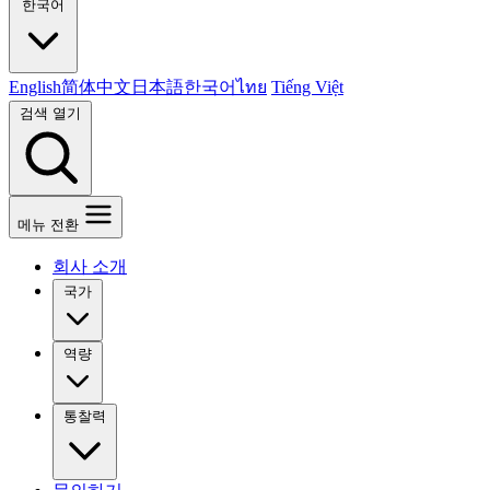
한국어
English
简体中文
日本語
한국어
ไทย
Tiếng Việt
검색 열기
메뉴 전환
회사 소개
국가
역량
통찰력