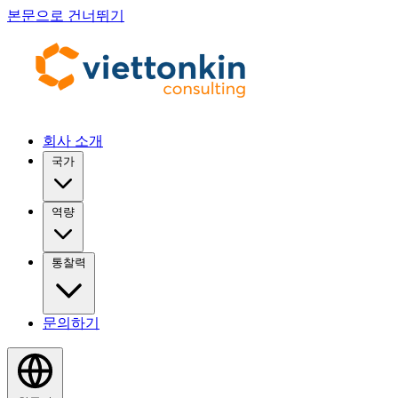
본문으로 건너뛰기
회사 소개
국가
역량
통찰력
문의하기