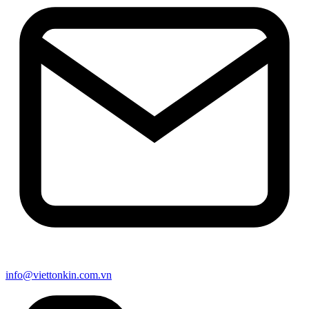
info@viettonkin.com.vn