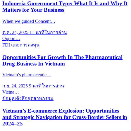
Indonesia Government Type: What It Is and Why It
Matters for Your Business
When we guided Concent…
ต.ค. 24, 2025
11 นาทีในการอ่าน
Opport…
FDI และการลงทุน
Opportunities For Growth In The Pharmaceutical
Drug Business In Vietnam
Vietnam’s pharmaceutic…
ก.ย. 24, 2025
9 นาทีในการอ่าน
Vietna…
ข้อมูลเชิงลึกอุตสาหกรรม
Vietnam’s E-commerce Explosion: Opportunities
and Strategic Navigation for Cross-Border Sellers in
2024–25