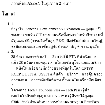
กว่าเพื่อน ASEAN ในภูมิภาค 2–4 เท่า
โอกาส
1.
สิ่งจูงใจ Pioneer + Development & Expansion
— สูงสุด 5 ปี
ของการยกเว้น CIT บางส่วนหรือทั้งหมดสำหรับกิจกรรมที่
มีคุณสมบัติ (การผลิตขั้นสูง, R&D, ฟังก์ชันสำนักงานใหญ่)
ระดับและระยะเวลาขึ้นอยู่กับสาระสำคัญ + ความมุ่งมั่น
2.
28 ข้อตกลงการค้าเสรี
— สิงคโปร์มี FTA ที่ดำเนินการ
แล้ว 28 ฉบับครอบคลุมตลาดในเอเชีย ยุโรป และอเมริกา
— หนึ่งในเครือข่ายที่กว้างขวางที่สุดในโลก CPTPP,
RCEP, EUSFTA, USSFTA สินค้า + บริการ + การคุ้มครอง
การลงทุน + การระงับข้อพิพาท ทั้งหมดในเครื่องมือเดียว
3.
โครงการ Tech + Founders Pass
— Tech.Pass (ผู้นำ
เทคโนโลยีระดับสูง) และ ONE Pass (ผู้มีรายได้สูงสุด
$30K+/mo) ข้ามเส้นทางการทำงานมาตรฐาน EntrePass