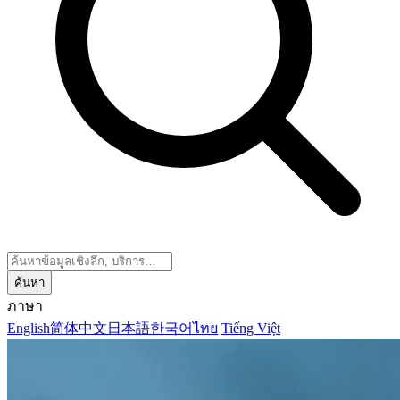
ค้นหา
ภาษา
English
简体中文
日本語
한국어
ไทย
Tiếng Việt