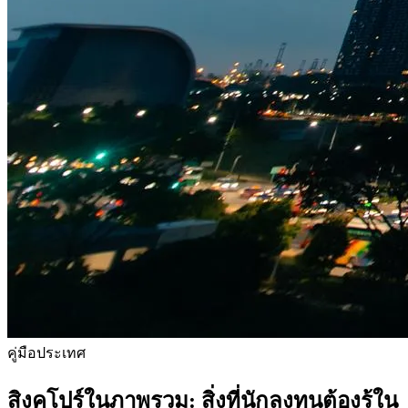
คู่มือประเทศ
สิงคโปร์ในภาพรวม: สิ่งที่นักลงทุนต้องรู้ใน