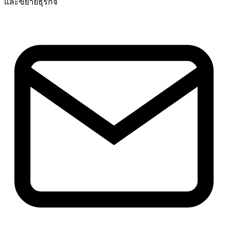
และขยายธุรกิจ