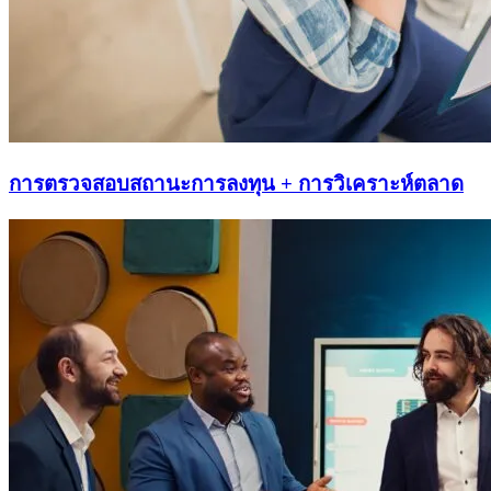
การตรวจสอบสถานะการลงทุน + การวิเคราะห์ตลาด