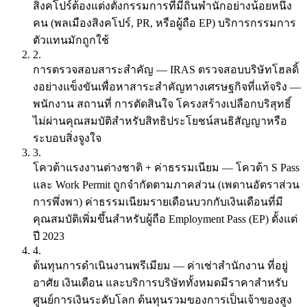
สิงคโปร์ต้องแต่งตั้งกรรมการที่มีถิ่นพำนักอย่างน้อยหนึ่ง
คน (พลเมืองสิงคโปร์, PR, หรือผู้ถือ EP) บริการกรรมการ
ตัวแทนมักถูกใช้
2.
การตรวจสอบสาระสำคัญ
— IRAS ตรวจสอบบริษัทโฮลดิ้
งอย่างแข็งขันเพื่อหาสาระสำคัญทางเศรษฐกิจที่แท้จริง —
พนักงาน สถานที่ การตัดสินใจ โครงสร้างเปลือกบริสุทธิ์
ไม่ผ่านคุณสมบัติสำหรับสิทธิประโยชน์สนธิสัญญาหรือ
ระบอบสิ่งจูงใจ
3.
โควต้าแรงงานต่างชาติ + ค่าธรรมเนียม
— โควต้า S Pass
และ Work Permit ถูกจำกัดตามภาคส่วน (เพดานอัตราส่วน
การพึ่งพา) ค่าธรรมเนียมรายเดือนบวกกับเงินเดือนที่มี
คุณสมบัติเพิ่มขึ้นสำหรับผู้ถือ Employment Pass (EP) ตั้งแต่
ปี 2023
4.
ต้นทุนการดำเนินงานพรีเมียม
— ค่าเช่าสำนักงาน ที่อยู่
อาศัย เงินเดือน และบริการบริษัททั้งหมดมีราคาสำหรับ
ศูนย์การเงินระดับโลก ต้นทุนรวมของการเป็นเจ้าของสูง