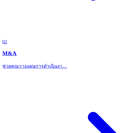
02
M&A
ช่วยคุณวางแผนการดำเนินงา…