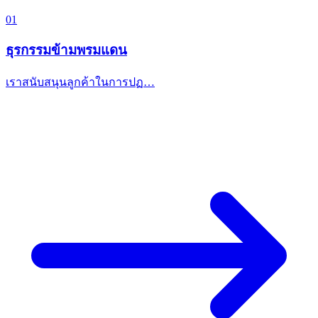
01
ธุรกรรมข้ามพรมแดน
เราสนับสนุนลูกค้าในการปฏ…