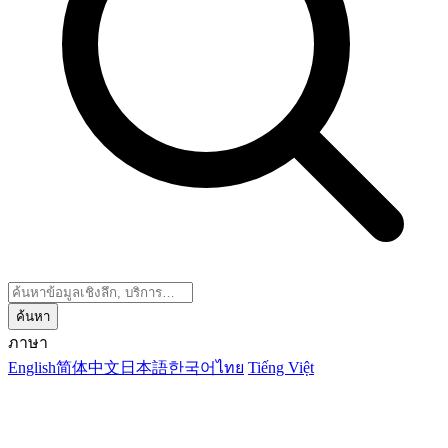
ค้นหา
ภาษา
English
简体中文
日本語
한국어
ไทย
Tiếng Việt