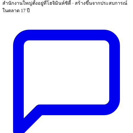
สำนักงานใหญ่ตั้งอยู่ที่โฮจิมินห์ซิตี้ · สร้างขึ้นจากประสบการณ์
ในตลาด 17 ปี