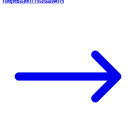
กลยุทธ์และการเงินองค์กร