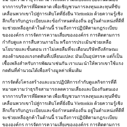
จากการบริหารที่ผิดพลาด เพื่อเชิญชวนการลงทุนและทุนที่ขับ
เคลื่อนพวกเขาไปสู่การเติบโตที่ยั่งยืน Viettonkin ด้วยความรู้เชิง
ลึกเกี่ยวกับกฎระเบียบและข้อกำหนดท้องถิ่น อยู่ในตำแหน่งที่ดีที่
จะช่วยเหลือลูกค้าในด้านนี้ รวมถึงการปฏิบัติตามกฎระเบียบ
ขององค์กร การจัดการความเสี่ยงขององค์กร การติดตามการ
กำกับดูแล การสืบสวนภายใน หรือการประเมิน/ช่วยเหลือ
นโยบายและขั้นตอน เราไม่เคยลืมที่จะเตือนบริษัทถึงลักษณะ
สองด้านของแรงกดดันที่เปลี่ยนแปลง: มันเป็นอุปสรรค แต่ก็เป็น
เชื้อเพลิงสำหรับการพัฒนาเช่นกัน เราแนะนำให้พวกเขาใช้แรง
กดดันที่คำนวณได้เพื่อสร้างมูลค่าเพิ่มเติม
การจัดตั้งโครงสร้างและแนวปฏิบัติการกำกับดูแลกิจการที่ดี
หมายความว่าธุรกิจสามารถลดความเสี่ยงและป้องกันตนเอง
จากการบริหารที่ผิดพลาด เพื่อเชิญชวนการลงทุนและทุนที่ขับ
เคลื่อนพวกเขาไปสู่การเติบโตที่ยั่งยืน Viettonkin ด้วยความรู้เชิง
ลึกเกี่ยวกับกฎระเบียบและข้อกำหนดท้องถิ่น อยู่ในตำแหน่งที่ดีที่
จะช่วยเหลือลูกค้าในด้านนี้ รวมถึงการปฏิบัติตามกฎระเบียบ
ขององค์กร การจัดการความเสี่ยงขององค์กร การติดตามการ