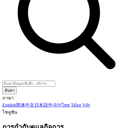
ค้นหา
ภาษา
English
简体中文
日本語
한국어
ไทย
Tiếng Việt
โซลูชัน
การกำกับดูแลกิจการ