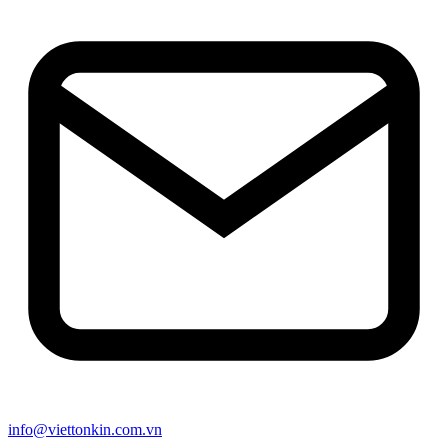
info@viettonkin.com.vn