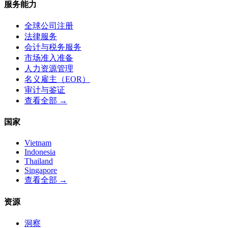
服务能力
全球公司注册
法律服务
会计与税务服务
市场准入准备
人力资源管理
名义雇主（EOR）
审计与鉴证
查看全部 →
国家
Vietnam
Indonesia
Thailand
Singapore
查看全部 →
资源
洞察