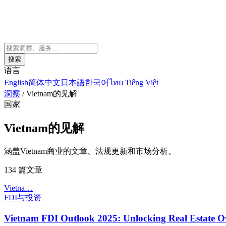
搜索
语言
English
简体中文
日本語
한국어
ไทย
Tiếng Việt
洞察
/
Vietnam的见解
国家
Vietnam的见解
涵盖Vietnam商业的文章、法规更新和市场分析。
134 篇文章
Vietna…
FDI与投资
Vietnam FDI Outlook 2025: Unlocking Real Estate Ow