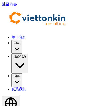
跳至内容
关于我们
国家
服务能力
洞察
联系我们