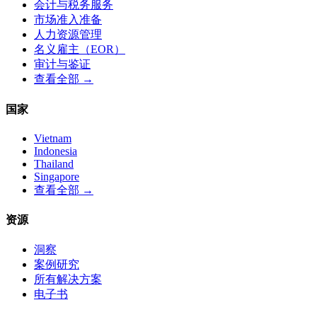
会计与税务服务
市场准入准备
人力资源管理
名义雇主（EOR）
审计与鉴证
查看全部 →
国家
Vietnam
Indonesia
Thailand
Singapore
查看全部 →
资源
洞察
案例研究
所有解决方案
电子书