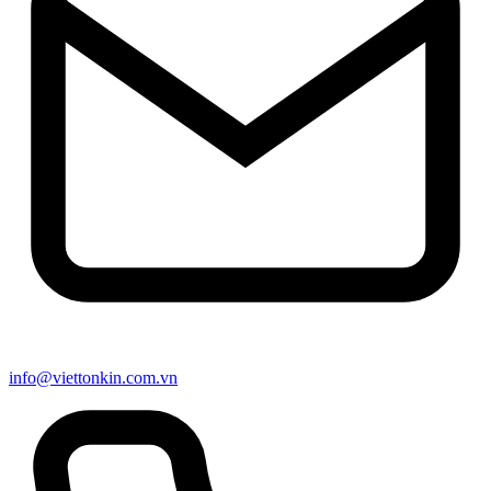
info@viettonkin.com.vn