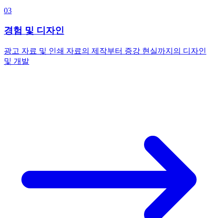
03
경험 및 디자인
광고 자료 및 인쇄 자료의 제작부터 증강 현실까지의 디자인
및 개발