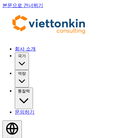
본문으로 건너뛰기
회사 소개
국가
역량
통찰력
문의하기