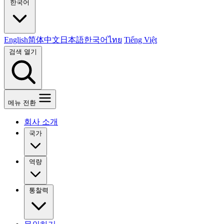
한국어
English
简体中文
日本語
한국어
ไทย
Tiếng Việt
검색 열기
메뉴 전환
회사 소개
국가
역량
통찰력