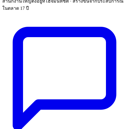
สำนักงานใหญ่ตั้งอยู่ที่โฮจิมินห์ซิตี้ · สร้างขึ้นจากประสบการณ์
ในตลาด 17 ปี