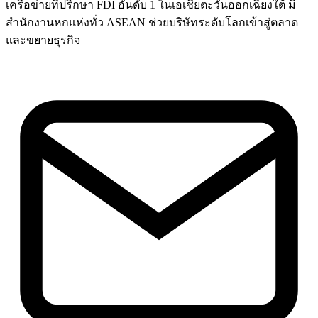
เครือข่ายที่ปรึกษา FDI อันดับ 1 ในเอเชียตะวันออกเฉียงใต้ มี
สำนักงานหกแห่งทั่ว ASEAN ช่วยบริษัทระดับโลกเข้าสู่ตลาด
และขยายธุรกิจ