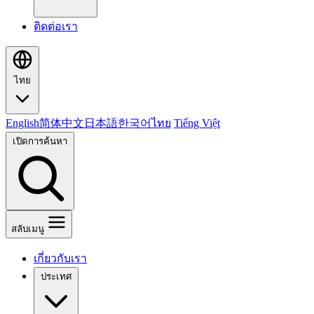
ติดต่อเรา
ไทย
English
简体中文
日本語
한국어
ไทย
Tiếng Việt
เปิดการค้นหา
สลับเมนู
เกี่ยวกับเรา
ประเทศ