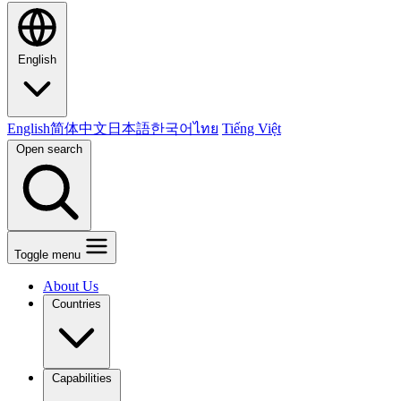
English
English
简体中文
日本語
한국어
ไทย
Tiếng Việt
Open search
Toggle menu
About Us
Countries
Capabilities