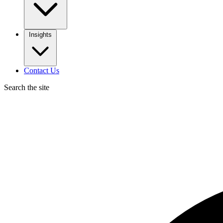
Insights
Contact Us
Search the site