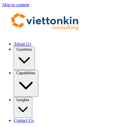
Skip to content
About Us
Countries
Capabilities
Insights
Contact Us