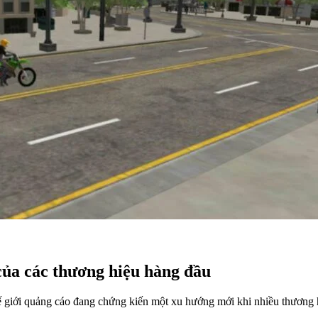
ủa các thương hiệu hàng đầu
ới quảng cáo đang chứng kiến một xu hướng mới khi nhiều thương