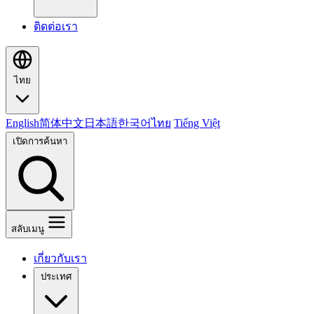
ติดต่อเรา
ไทย
English
简体中文
日本語
한국어
ไทย
Tiếng Việt
เปิดการค้นหา
สลับเมนู
เกี่ยวกับเรา
ประเทศ