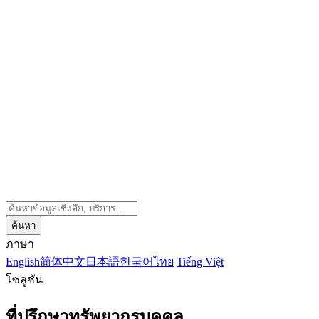
ค้นหา
ภาษา
English
简体中文
日本語
한국어
ไทย
Tiếng Việt
โซลูชัน
ที่ปรึกษาทรัพยากรบุคคล