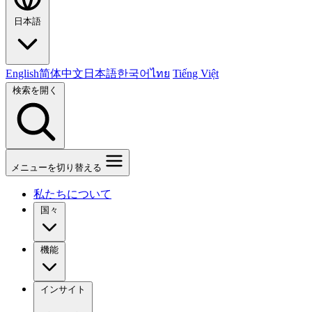
日本語
English
简体中文
日本語
한국어
ไทย
Tiếng Việt
検索を開く
メニューを切り替える
私たちについて
国々
機能
インサイト