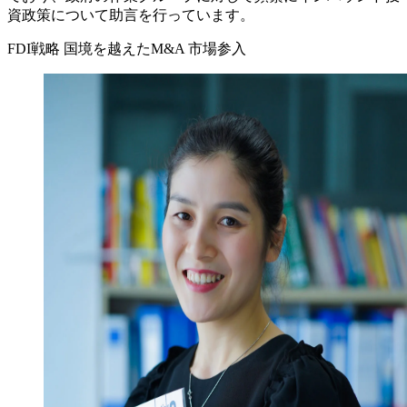
資政策について助言を行っています。
FDI戦略
国境を越えたM&A
市場参入