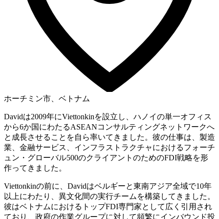
ホーチミン市、ベトナム
Davidは2009年にViettonkinを設立し、ハノイの単一オフィス
から6か国にわたるASEANコンサルティングネットワークへ
と成長させることを自ら率いてきました。彼の仕事は、製造
業、金融サービス、インフラストラクチャにおけるフォーチ
ュン・グローバル500のクライアントのためのFDI戦略を形
作ってきました。
Viettonkinの前に、Davidはベルギーと東南アジア全域で10年
以上にわたり、異文化間の実行チームを構築してきました。
彼はベトナムにおけるトップFDI専門家として広く引用され
ており、政府の作業グループに対して頻繁にインバウンド投