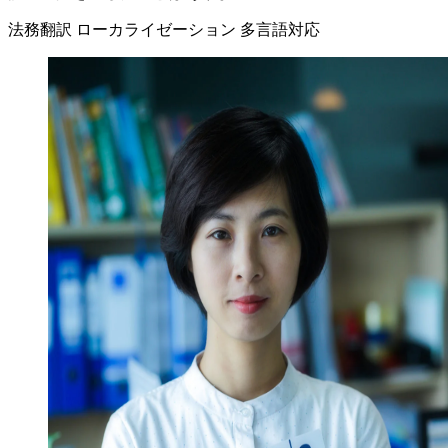
法務翻訳
ローカライゼーション
多言語対応