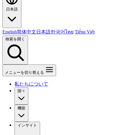
日本語
English
简体中文
日本語
한국어
ไทย
Tiếng Việt
検索を開く
メニューを切り替える
私たちについて
国々
機能
インサイト