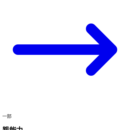
一部
親能力