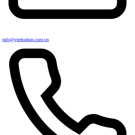
info@viettonkin.com.vn