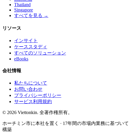
Thailand
Singapore
すべてを見る →
リソース
インサイト
ケーススタディ
すべてのソリューション
eBooks
会社情報
私たちについて
お問い合わせ
プライバシーポリシー
サービス利用規約
© 2026 Viettonkin. 全著作権所有。
ホーチミン市に本社を置く · 17年間の市場内業務に基づいて
構築