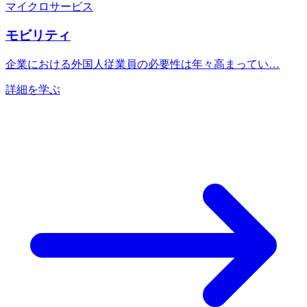
マイクロサービス
モビリティ
企業における外国人従業員の必要性は年々高まってい…
詳細を学ぶ