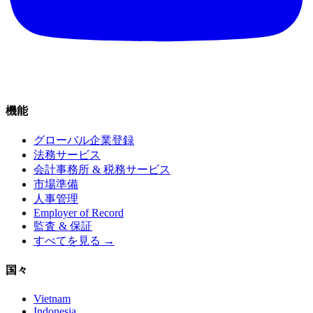
機能
グローバル企業登録
法務サービス
会計事務所 & 税務サービス
市場準備
人事管理
Employer of Record
監査 & 保証
すべてを見る →
国々
Vietnam
Indonesia