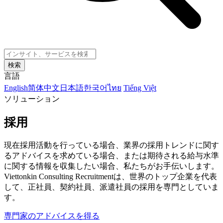
検索
言語
English
简体中文
日本語
한국어
ไทย
Tiếng Việt
ソリューション
採用
現在採用活動を行っている場合、業界の採用トレンドに関す
るアドバイスを求めている場合、または期待される給与水準
に関する情報を収集したい場合、私たちがお手伝いします。
Viettonkin Consulting Recruitmentは、世界のトップ企業を代表
して、正社員、契約社員、派遣社員の採用を専門としていま
す。
専門家のアドバイスを得る