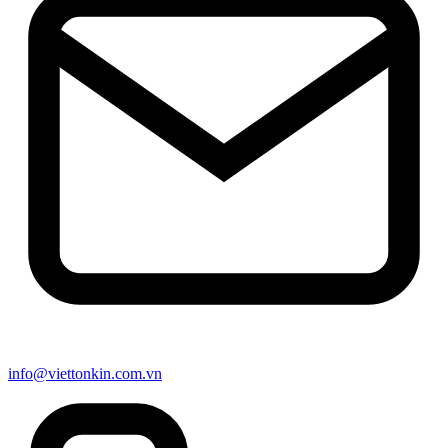
info@viettonkin.com.vn