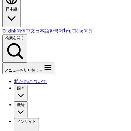
日本語
English
简体中文
日本語
한국어
ไทย
Tiếng Việt
検索を開く
メニューを切り替える
私たちについて
国々
機能
インサイト