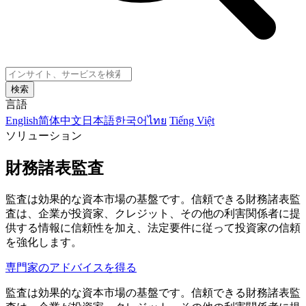
検索
言語
English
简体中文
日本語
한국어
ไทย
Tiếng Việt
ソリューション
財務諸表監査
監査は効果的な資本市場の基盤です。信頼できる財務諸表監
査は、企業が投資家、クレジット、その他の利害関係者に提
供する情報に信頼性を加え、法定要件に従って投資家の信頼
を強化します。
専門家のアドバイスを得る
監査は効果的な資本市場の基盤です。信頼できる財務諸表監