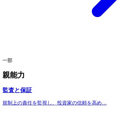
一部
親能力
監査と保証
規制上の責任を監視し、投資家の信頼を高め…