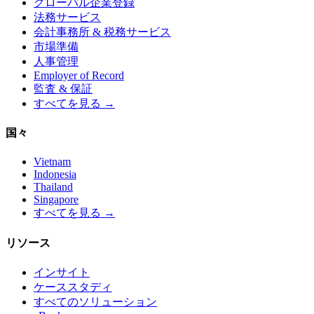
グローバル企業登録
法務サービス
会計事務所 & 税務サービス
市場準備
人事管理
Employer of Record
監査 & 保証
すべてを見る →
国々
Vietnam
Indonesia
Thailand
Singapore
すべてを見る →
リソース
インサイト
ケーススタディ
すべてのソリューション