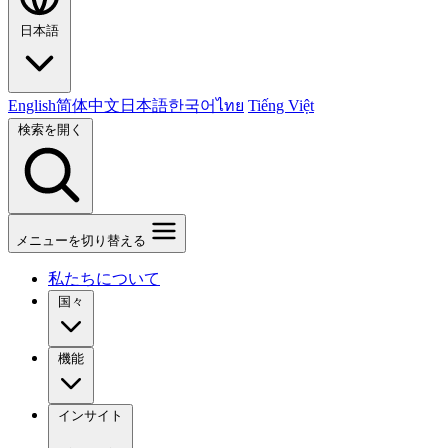
日本語
English
简体中文
日本語
한국어
ไทย
Tiếng Việt
検索を開く
メニューを切り替える
私たちについて
国々
機能
インサイト