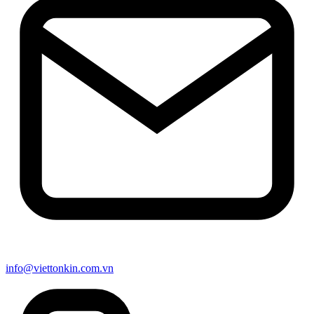
info@viettonkin.com.vn