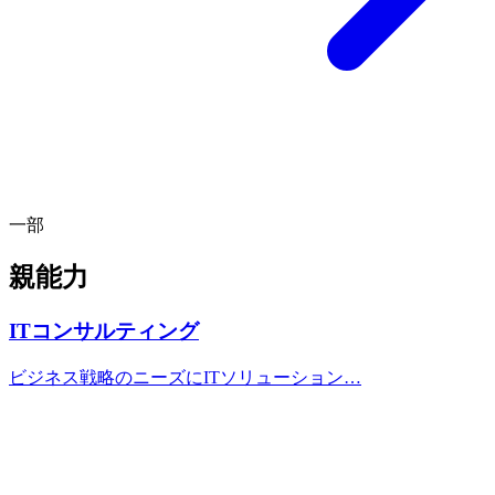
一部
親能力
ITコンサルティング
ビジネス戦略のニーズにITソリューション…