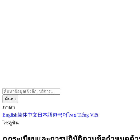
ค้นหา
ภาษา
English
简体中文
日本語
한국어
ไทย
Tiếng Việt
โซลูชัน
กฎระเบียบและการปฏิบัติตามข้อกำหนดด้