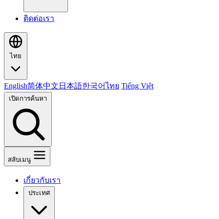
ติดต่อเรา
ไทย
English
简体中文
日本語
한국어
ไทย
Tiếng Việt
เปิดการค้นหา
สลับเมนู
เกี่ยวกับเรา
ประเทศ