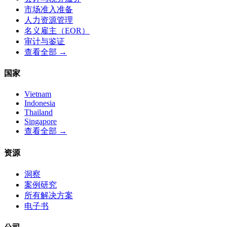
市场准入准备
人力资源管理
名义雇主（EOR）
审计与鉴证
查看全部 →
国家
Vietnam
Indonesia
Thailand
Singapore
查看全部 →
资源
洞察
案例研究
所有解决方案
电子书