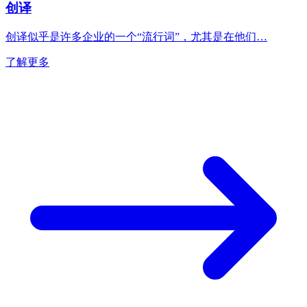
创译
创译似乎是许多企业的一个“流行词”，尤其是在他们…
了解更多