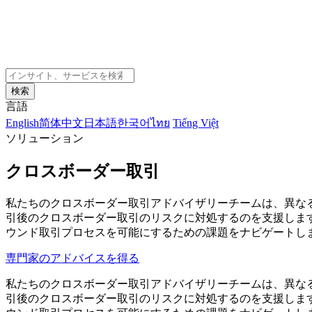
検索
言語
English
简体中文
日本語
한국어
ไทย
Tiếng Việt
ソリューション
クロスボーダー取引
私たちのクロスボーダー取引アドバイザリーチームは、異な
引後のクロスボーダー取引のリスクに対処するのを支援しま
ウンド取引プロセスを可能にするための課題をナビゲートし
専門家のアドバイスを得る
私たちのクロスボーダー取引アドバイザリーチームは、異な
引後のクロスボーダー取引のリスクに対処するのを支援しま