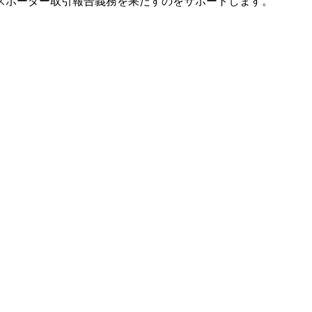
スボーダー取引報告義務を果たすのをサポートします。