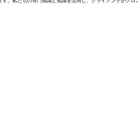
ます。私たちの専門知識と知識を活用し、クライアントがクロ