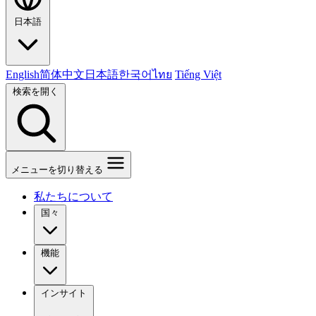
日本語
English
简体中文
日本語
한국어
ไทย
Tiếng Việt
検索を開く
メニューを切り替える
私たちについて
国々
機能
インサイト