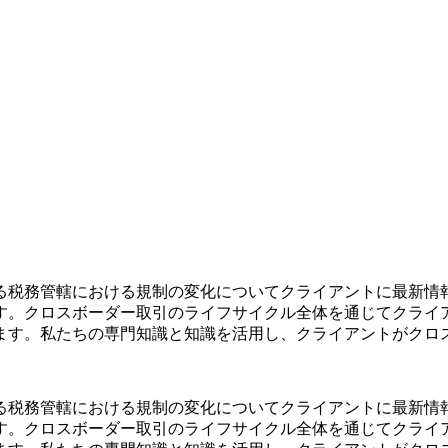
る税務管轄における規制の変化についてクライアントに最新情
す。クロスボーダー取引のライフサイクル全体を通じてクライ
ます。私たちの専門知識と知識を活用し、クライアントがクロ
る税務管轄における規制の変化についてクライアントに最新情
す。クロスボーダー取引のライフサイクル全体を通じてクライ