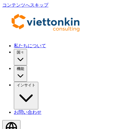
コンテンツへスキップ
私たちについて
国々
機能
インサイト
お問い合わせ