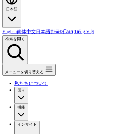
日本語
English
简体中文
日本語
한국어
ไทย
Tiếng Việt
検索を開く
メニューを切り替える
私たちについて
国々
機能
インサイト