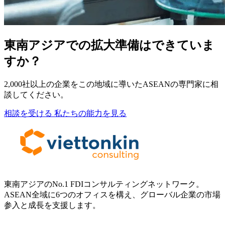
東南アジアでの拡大準備はできていま
すか？
2,000社以上の企業をこの地域に導いたASEANの専門家に相
談してください。
相談を受ける
私たちの能力を見る
東南アジアのNo.1 FDIコンサルティングネットワーク。
ASEAN全域に6つのオフィスを構え、グローバル企業の市場
参入と成長を支援します。