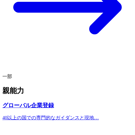
一部
親能力
グローバル企業登録
40以上の国での専門的なガイダンスと現地…