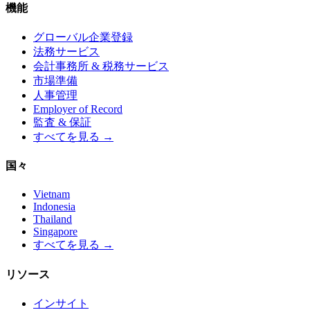
機能
グローバル企業登録
法務サービス
会計事務所 & 税務サービス
市場準備
人事管理
Employer of Record
監査 & 保証
すべてを見る →
国々
Vietnam
Indonesia
Thailand
Singapore
すべてを見る →
リソース
インサイト