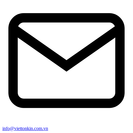
info@viettonkin.com.vn