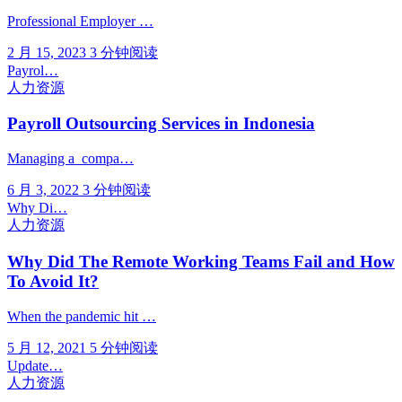
Professional Employer …
2 月 15, 2023
3 分钟阅读
Payrol…
人力资源
Payroll Outsourcing Services in Indonesia
Managing a compa…
6 月 3, 2022
3 分钟阅读
Why Di…
人力资源
Why Did The Remote Working Teams Fail and How
To Avoid It?
When the pandemic hit …
5 月 12, 2021
5 分钟阅读
Update…
人力资源