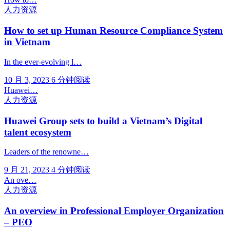
人力资源
How to set up Human Resource Compliance System
in Vietnam
In the ever-evolving l…
10 月 3, 2023
6 分钟阅读
Huawei…
人力资源
Huawei Group sets to build a Vietnam’s Digital
talent ecosystem
Leaders of the renowne…
9 月 21, 2023
4 分钟阅读
An ove…
人力资源
An overview in Professional Employer Organization
– PEO