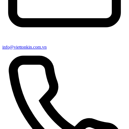
info@viettonkin.com.vn