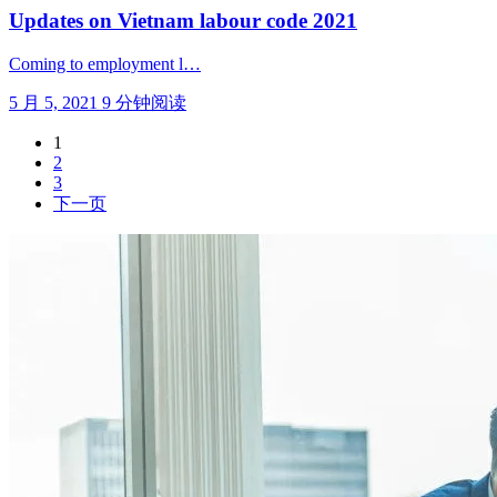
Updates on Vietnam labour code 2021
Coming to employment l…
5 月 5, 2021
9 分钟阅读
1
2
3
下一页