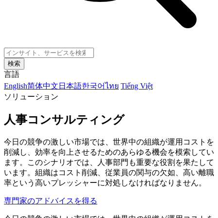
検索
言語
English
简体中文
日本語
한국어
ไทย
Tiếng Việt
ソリューション
人事コンサルティング
今日の競争の激しい市場では、世界中の組織が運用コストを
削減し、効率を向上させるためのあらゆる機会を模索してい
ます。このシナリオでは、人事部門も重要な役割を果たして
います。組織はコスト削減、従業員の関与の欠如、高い離職
率という高いプレッシャーに対処しなければなりません。
専門家のアドバイスを得る