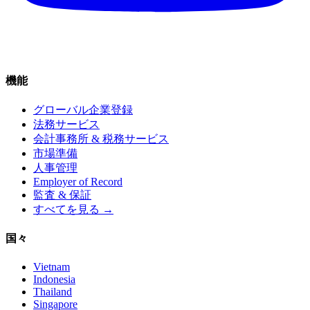
機能
グローバル企業登録
法務サービス
会計事務所 & 税務サービス
市場準備
人事管理
Employer of Record
監査 & 保証
すべてを見る →
国々
Vietnam
Indonesia
Thailand
Singapore