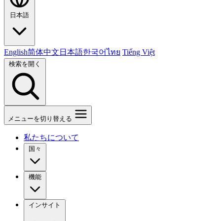
日本語
English
简体中文
日本語
한국어
ไทย
Tiếng Việt
検索を開く
メニューを切り替える
私たちについて
国々
機能
インサイト