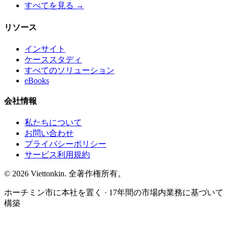
すべてを見る →
リソース
インサイト
ケーススタディ
すべてのソリューション
eBooks
会社情報
私たちについて
お問い合わせ
プライバシーポリシー
サービス利用規約
© 2026 Viettonkin. 全著作権所有。
ホーチミン市に本社を置く · 17年間の市場内業務に基づいて
構築