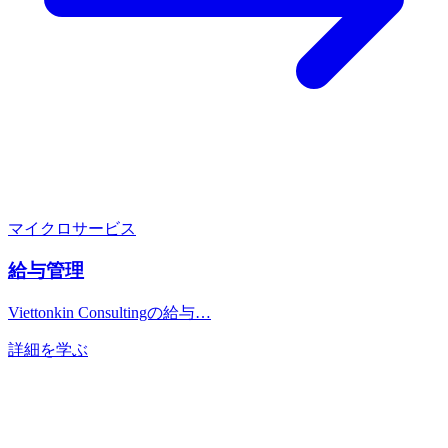
マイクロサービス
給与管理
Viettonkin Consultingの給与…
詳細を学ぶ