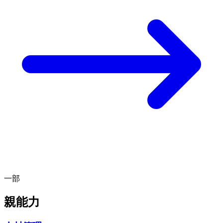
一部
親能力