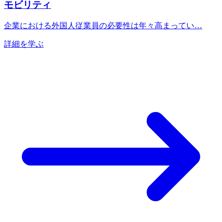
モビリティ
企業における外国人従業員の必要性は年々高まってい…
詳細を学ぶ