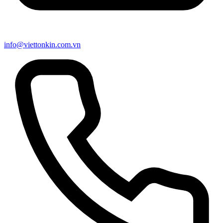
info@viettonkin.com.vn