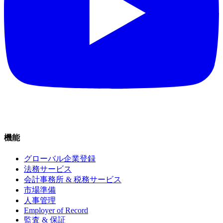
機能
グローバル企業登録
法務サービス
会計事務所 & 税務サービス
市場準備
人事管理
Employer of Record
監査 & 保証