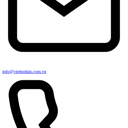
info@viettonkin.com.vn