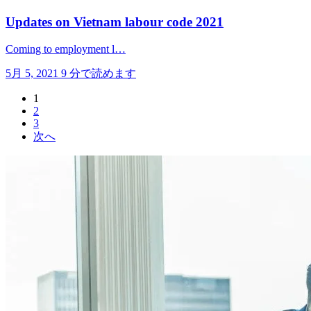
Updates on Vietnam labour code 2021
Coming to employment l…
5月 5, 2021
9 分で読めます
1
2
3
次へ