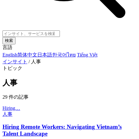
検索
言語
English
简体中文
日本語
한국어
ไทย
Tiếng Việt
インサイト
/
人事
トピック
人事
29 件の記事
Hiring…
人事
Hiring Remote Workers: Navigating Vietnam’s
Talent Landscape