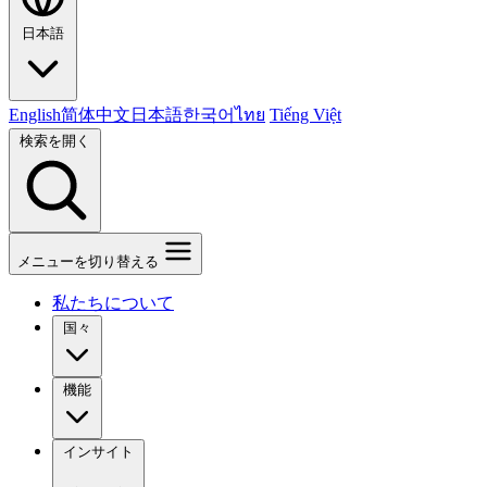
日本語
English
简体中文
日本語
한국어
ไทย
Tiếng Việt
検索を開く
メニューを切り替える
私たちについて
国々
機能
インサイト